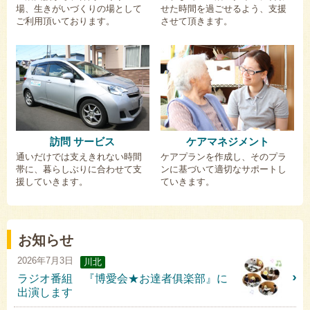
場、生きがいづくりの場として
せた時間を過ごせるよう、支援
ご利用頂いております。
させて頂きます。
訪問 サービス
ケアマネジメント
通いだけでは支えきれない時間
ケアプランを作成し、そのプラ
帯に、暮らしぶりに合わせて支
ンに基づいて適切なサポートし
援していきます。
ていきます。
お知らせ
2026年7月3日
川北
ラジオ番組 『博愛会★お達者俱楽部』に
出演します