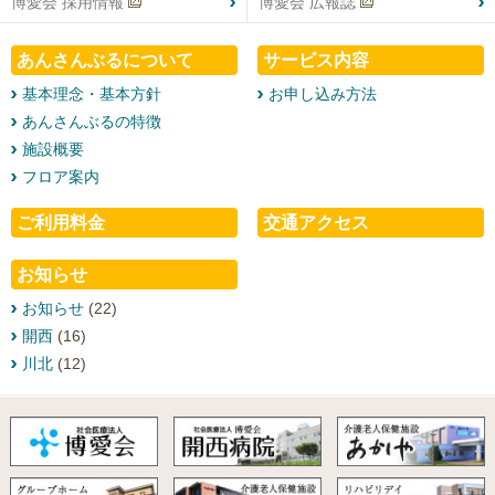
博愛会 採用情報
博愛会 広報誌
あんさんぶるについて
サービス内容
基本理念・基本方針
お申し込み方法
あんさんぶるの特徴
施設概要
フロア案内
ご利用料金
交通アクセス
お知らせ
お知らせ
(22)
開西
(16)
川北
(12)