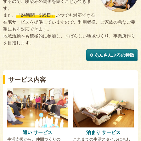
するので、馴染みの関係を築くことができま
す。
また、
「24時間・365日」
いつでも対応できる
在宅サービスを提供していますので、利用者様、ご家族の急なご要
望にも即対応できます。
地域活動へも積極的に参加し、すばらしい地域づくり、事業所作り
を目指します。
あんさんぶるの特徴
サービス内容
通い サービス
泊まり サービス
生活支援から、仲間づくりの
これまでの生活スタイルに合わ